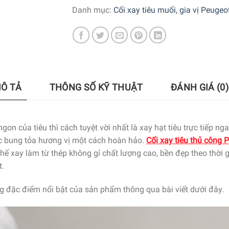
Danh mục:
Cối xay tiêu muối, gia vị Peugeo
Ô TẢ
THÔNG SỐ KỸ THUẬT
ĐÁNH GIÁ (0)
 của tiêu thì cách tuyệt vời nhất là xay hạt tiêu trực tiếp nga
ược bung tỏa hương vị một cách hoàn hảo.
Cối xay tiêu thủ công
ế xay làm từ thép không gỉ chất lượng cao, bền đẹp theo thời g
t.
 đặc điểm nổi bật của sản phẩm thông qua bài viết dưới đây.