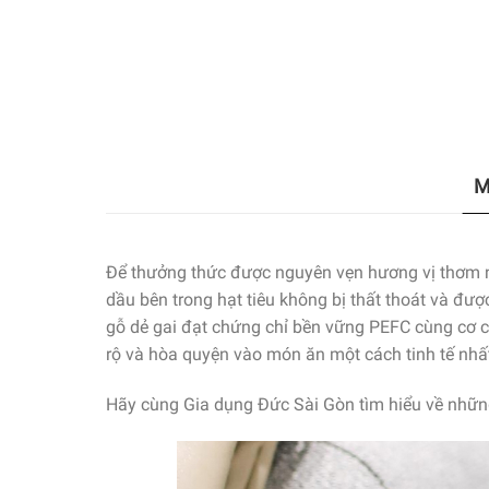
M
Để thưởng thức được nguyên vẹn hương vị thơm ngon
dầu bên trong hạt tiêu không bị thất thoát và đ
gỗ dẻ gai đạt chứng chỉ bền vững PEFC cùng cơ ch
rộ và hòa quyện vào món ăn một cách tinh tế nhấ
Hãy cùng Gia dụng Đức Sài Gòn tìm hiểu về những