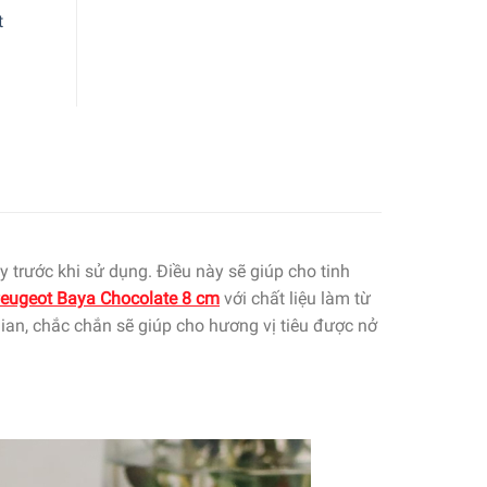
t
y trước khi sử dụng. Điều này sẽ giúp cho tinh
 Peugeot Baya Chocolate 8 cm
với chất liệu làm từ
ian, chắc chắn sẽ giúp cho hương vị tiêu được nở