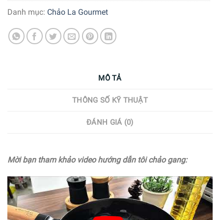
Danh mục:
Chảo La Gourmet
MÔ TẢ
THÔNG SỐ KỸ THUẬT
ĐÁNH GIÁ (0)
Mời bạn tham khảo video hướng dẫn tôi chảo gang: