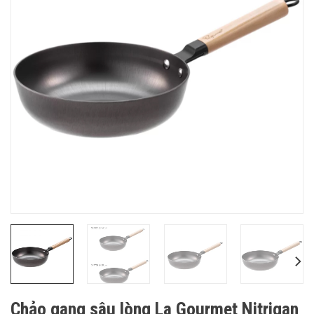
Chảo gang sâu lòng La Gourmet Nitrigan