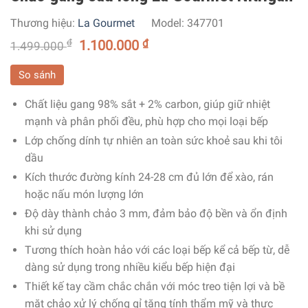
Thương hiệu:
La Gourmet
Model:
347701
₫
1.100.000
₫
1.499.000
So sánh
Chất liệu gang 98% sắt + 2% carbon, giúp giữ nhiệt
mạnh và phân phối đều, phù hợp cho mọi loại bếp
Lớp chống dính tự nhiên an toàn sức khoẻ sau khi tôi
dầu
Kích thước đường kính 24-28 cm đủ lớn để xào, rán
hoặc nấu món lượng lớn
Độ dày thành chảo 3 mm, đảm bảo độ bền và ổn định
khi sử dụng
Tương thích hoàn hảo với các loại bếp kể cả bếp từ, dễ
dàng sử dụng trong nhiều kiểu bếp hiện đại
Thiết kế tay cầm chắc chắn với móc treo tiện lợi và bề
mặt chảo xử lý chống gỉ tăng tính thẩm mỹ và thực