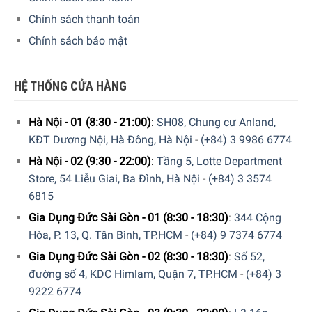
Chính sách thanh toán
Chính sách bảo mật
HỆ THỐNG CỬA HÀNG
Hà Nội - 01 (8:30 - 21:00)
:
SH08, Chung cư Anland,
KĐT Dương Nội, Hà Đông, Hà Nội
-
(+84) 3 9986 6774
Hà Nội - 02 (9:30 - 22:00)
:
Tầng 5, Lotte Department
Store, 54 Liễu Giai, Ba Đình, Hà Nội
-
(+84) 3 3574
6815
Gia Dụng Đức Sài Gòn - 01 (8:30 - 18:30)
:
344 Cộng
Hòa, P. 13, Q. Tân Bình, TP.HCM
-
(+84) 9 7374 6774
Gia Dụng Đức Sài Gòn - 02 (8:30 - 18:30)
:
Số 52,
đường số 4, KDC Himlam, Quận 7, TP.HCM
-
(+84) 3
9222 6774