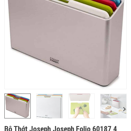
Bộ Thớt Joseph Joseph Folio 60187 4