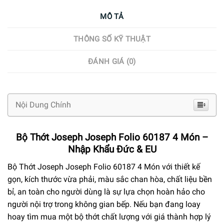
MÔ TẢ
THÔNG SỐ KỸ THUẬT
ĐÁNH GIÁ (0)
Nội Dung Chính
Bộ Thớt Joseph Joseph Folio 60187 4 Món –
Nhập Khẩu Đức & EU
Bộ Thớt Joseph Joseph Folio 60187 4 Món với thiết kế
gọn, kích thước vừa phải, màu sắc chan hòa, chất liệu bền
bỉ, an toàn cho người dùng là sự lựa chọn hoàn hảo cho
người nội trợ trong không gian bếp. Nếu bạn đang loay
hoay tìm mua một bộ thớt chất lượng với giá thành hợp lý