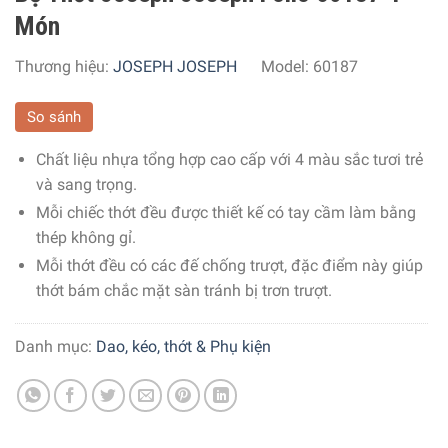
Món
Thương hiệu:
JOSEPH JOSEPH
Model:
60187
So sánh
Chất liệu nhựa tổng hợp cao cấp với 4 màu sắc tươi trẻ
và sang trọng.
Mỗi chiếc thớt đều được thiết kế có tay cầm làm bằng
thép không gỉ.
Mỗi thớt đều có các đế chống trượt, đặc điểm này giúp
thớt bám chắc mặt sàn tránh bị trơn trượt.
Danh mục:
Dao, kéo, thớt & Phụ kiện