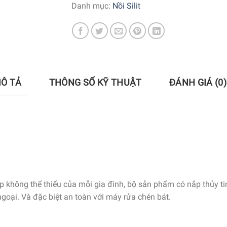
Danh mục:
Nồi Silit
Ô TẢ
THÔNG SỐ KỸ THUẬT
ĐÁNH GIÁ (0)
 không thể thiếu của mỗi gia đình, bộ sản phẩm có nắp thủy tin
goại. Và đặc biệt an toàn với máy rửa chén bát.