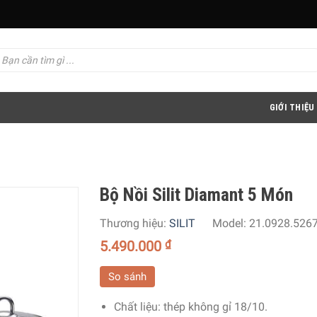
GIỚI THIỆU
Bộ Nồi Silit Diamant 5 Món
Thương hiệu:
SILIT
Model:
21.0928.526
5.490.000
₫
So sánh
Chất liệu: thép không gỉ 18/10.