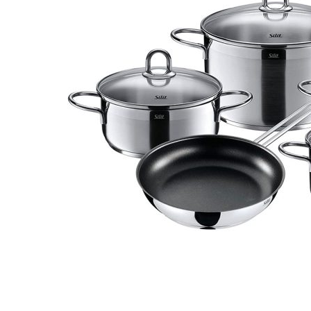
Đặc điểm nổi bật của Bộ Nồi Silit Diam
Thép không gỉ 18/10