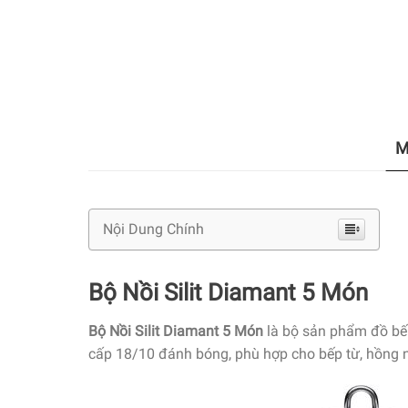
M
Nội Dung Chính
Bộ Nồi Silit Diamant 5 Món
Bộ Nồi Silit Diamant 5 Món
là bộ sản phẩm đồ bếp
cấp 18/10 đánh bóng, phù hợp cho bếp từ, hồng n