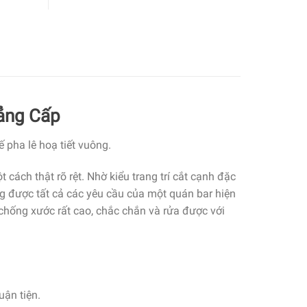
ẳng Cấp
 pha lê hoạ tiết vuông.
ách thật rõ rệt. Nhờ kiểu trang trí cắt cạnh đặc
g được tất cả các yêu cầu của một quán bar hiện
 chống xước rất cao, chắc chắn và rửa được với
uận tiện.