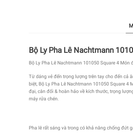
M
Bộ Ly Pha Lê Nachtmann 1010
Bộ Ly Pha Lê Nachtmann 101050 Square 4 Món được 
Từ dáng vẻ đến trọng lượng trên tay cho đến cả â
biệt, Bộ Ly Pha Lê Nachtmann 101050 Square 4 Mó
đại, cân đối & hoàn hảo về kích thước, trọng lượ
máy rửa chén.
Pha lê rất sáng và trong có khả năng chống đứt 