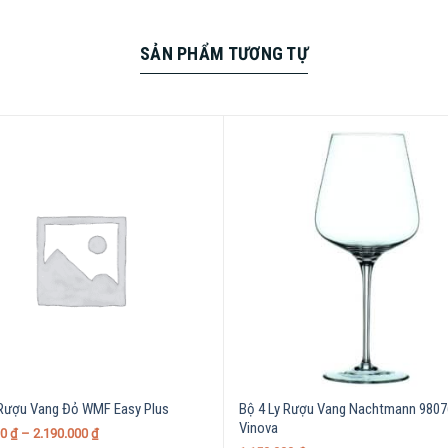
SẢN PHẨM TƯƠNG TỰ
 Rượu Vang Đỏ WMF Easy Plus
Bộ 4 Ly Rượu Vang Nachtmann 9807
Vinova
00
₫
–
2.190.000
₫