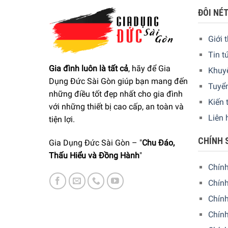
ĐÔI NÉ
Giới 
Tin t
Gia đình luôn là tất cả
, hãy để Gia
Khuy
Dụng Đức Sài Gòn giúp bạn mang đến
Tuyể
những điều tốt đẹp nhất cho gia đình
Kiến 
với những thiết bị cao cấp, an toàn và
Liên 
tiện lợi.
CHÍNH 
Gia Dụng Đức Sài Gòn – "
Chu Đáo,
Thấu Hiểu và Đồng Hành
"
Chín
Chính
Chín
Chính