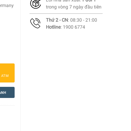
ermany
trong vòng 7 ngày đầu tiên
Thứ 2 - CN
: 08:30 - 21:00
Hotline
: 1900 6774
are 4 Món số lượng
a ATM
ANH