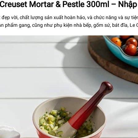
eCreuset Mortar & Pestle 300ml – Nhập
 đẹp vời, chất lượng sản xuất hoàn hảo, và chức năng và sự tiệ
n phẩm gang, cũng như phụ kiện nhà bếp, gốm sứ, bát đĩa, Le 