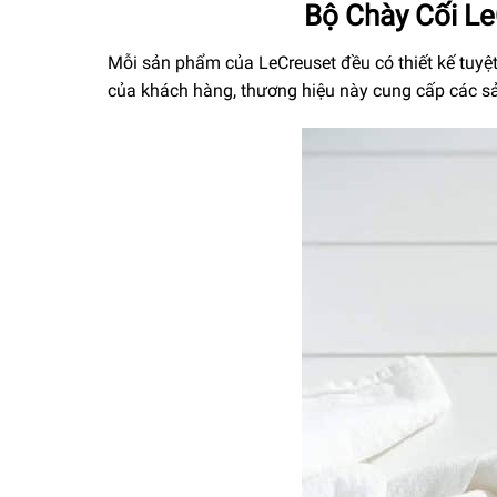
Bộ Chày Cối L
Mỗi sản phẩm của LeCreuset đều có thiết kế tuyệt
của khách hàng, thương hiệu này cung cấp các sả