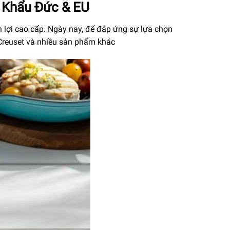
 Khẩu Đức & EU
n lợi cao cấp. Ngày nay, để đáp ứng sự lựa chọn
Creuset và nhiều sản phẩm khác