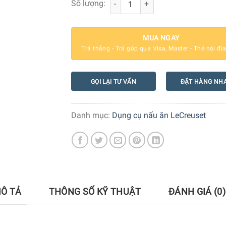
Số lượng:
MUA NGAY
Trả thẳng - Trả góp qua Visa, Master - Thẻ nội đị
GỌI LẠI TƯ VẤN
ĐẶT HÀNG NH
Danh mục:
Dụng cụ nấu ăn LeCreuset
Ô TẢ
THÔNG SỐ KỸ THUẬT
ĐÁNH GIÁ (0)