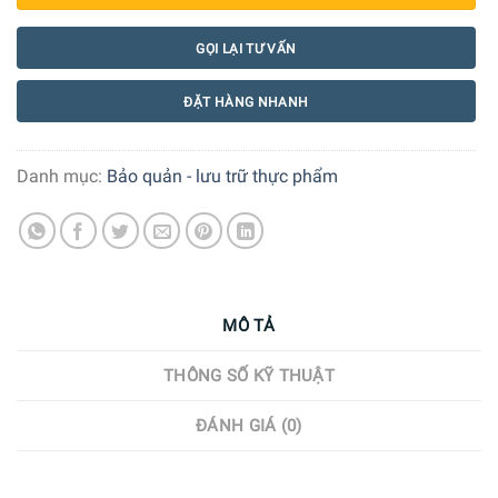
GỌI LẠI TƯ VẤN
ĐẶT HÀNG NHANH
Danh mục:
Bảo quản - lưu trữ thực phẩm
MÔ TẢ
THÔNG SỐ KỸ THUẬT
ĐÁNH GIÁ (0)