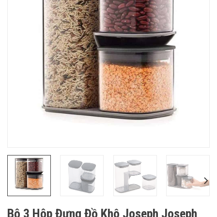
Bộ 3 Hộp Đựng Đồ Khô Joseph Joseph