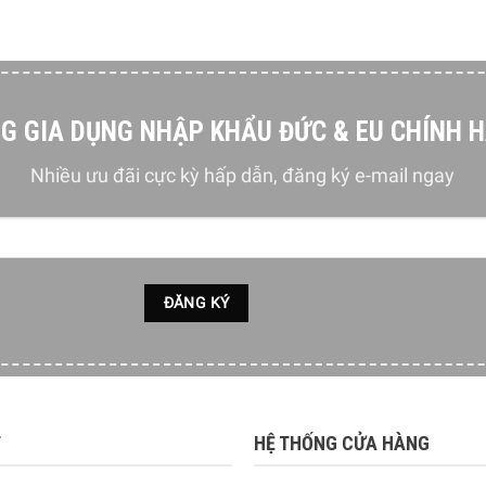
G GIA DỤNG NHẬP KHẨU ĐỨC & EU CHÍNH 
Nhiều ưu đãi cực kỳ hấp dẫn, đăng ký e-mail ngay
T
HỆ THỐNG CỬA HÀNG