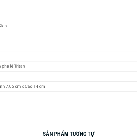
Glas
 pha lê Tritan
nh 7,05 cm x Cao 14 cm
SẢN PHẨM TƯƠNG TỰ