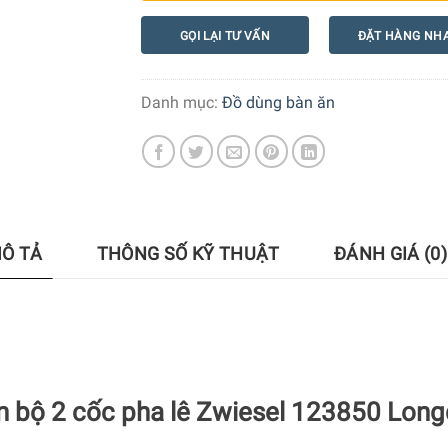
GỌI LẠI TƯ VẤN
ĐẶT HÀNG NH
Danh mục:
Đồ dùng bàn ăn
Ô TẢ
THÔNG SỐ KỸ THUẬT
ĐÁNH GIÁ (0)
n bộ 2 cốc pha lê Zwiesel 123850 Long