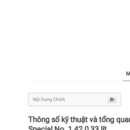
M
Nội Dung Chính
Thông số kỹ thuật và tổng qua
Special No. 1 42 0,33 lít