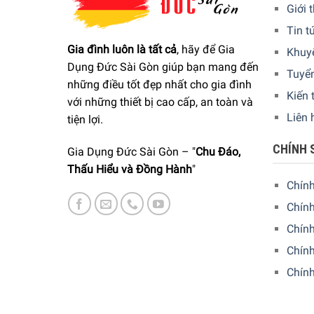
Giới 
Tin t
Gia đình luôn là tất cả
, hãy để Gia
Khuy
Dụng Đức Sài Gòn giúp bạn mang đến
Tuyể
những điều tốt đẹp nhất cho gia đình
Kiến 
với những thiết bị cao cấp, an toàn và
Liên 
tiện lợi.
CHÍNH 
Gia Dụng Đức Sài Gòn – "
Chu Đáo,
Thấu Hiểu và Đồng Hành
"
Chín
Chính
Chín
Chính
Chín