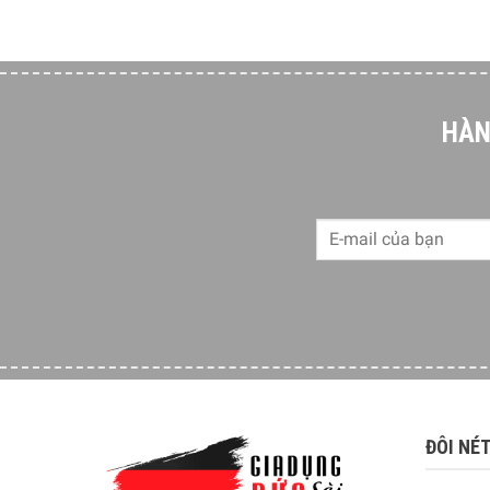
HÀN
ĐÔI NÉ