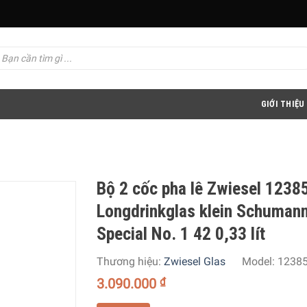
GIỚI THIỆU
Bộ 2 cốc pha lê Zwiesel 1238
Longdrinkglas klein Schumann
Special No. 1 42 0,33 lít
Thương hiệu:
Zwiesel Glas
Model:
1238
3.090.000
₫