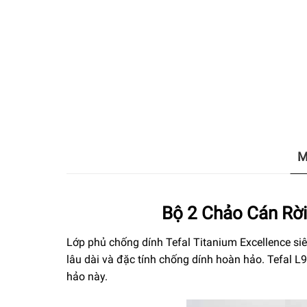
M
Bộ 2 Chảo Cán Rời
Lớp phủ chống dính Tefal Titanium Excellence siêu
lâu dài và đặc tính chống dính hoàn hảo. Tefal L
hảo này.