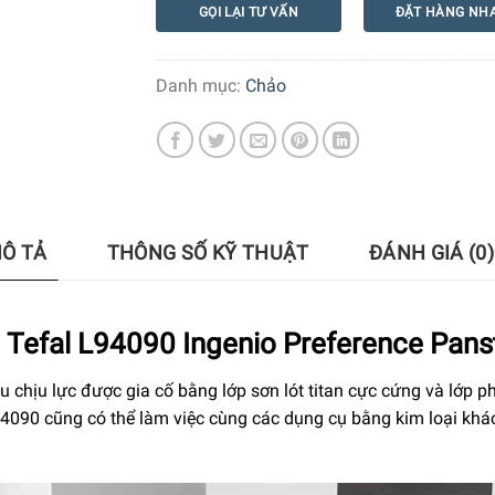
GỌI LẠI TƯ VẤN
ĐẶT HÀNG NH
Danh mục:
Chảo
Ô TẢ
THÔNG SỐ KỸ THUẬT
ĐÁNH GIÁ (0)
 Tefal L94090 Ingenio Preference Pan
 chịu lực được gia cố bằng lớp sơn lót titan cực cứng và lớp ph
94090 cũng có thể làm việc cùng các dụng cụ bằng kim loại khá