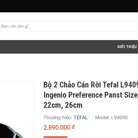
GIỚI THIỆU
Bộ 2 Chảo Cán Rời Tefal L940
Ingenio Preference Panst Size
22cm, 26cm
Thương hiệu:
TEFAL
Model:
L94090
2.890.000
₫