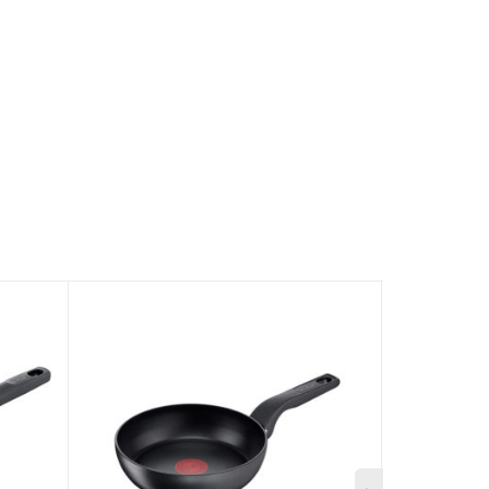
 vào chảo. Tính năng này cho biết khi chảo đã đạt
trung tâm lòng chảo sẽ chuyển đổi màu sắc khi