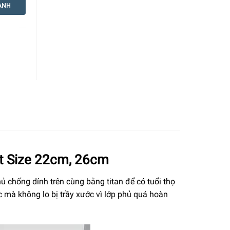
ANH
st Size 22cm, 26cm
ủ chống dính trên cùng bằng titan để có tuổi thọ
c mà không lo bị trầy xước vì lớp phủ quá hoàn