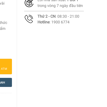
vài
trong vòng 7 ngày đầu tiên
Thứ 2 - CN
: 08:30 - 21:00
Hotline
: 1900 6774
 thức
phẩm
 lượng
a ATM
ANH