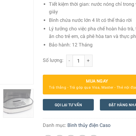
Tiết kiệm thời gian: nước nóng chỉ trong 
giây
Bình chứa nước lớn 4 lít có thể tháo rời
Lý tưởng cho việc pha chế hoàn hảo trà,
ăn cho trẻ em, cà phê hòa tan và thực 
Bảo hành: 12 Tháng
Bình Thuỷ Điện Caso HW 1000 Pro số
Số lượng:
MUA NGAY
Trả thẳng - Trả góp qua Visa, Master - Thẻ nội đị
GỌI LẠI TƯ VẤN
ĐẶT HÀNG NH
Danh mục:
Bình thủy điện Caso