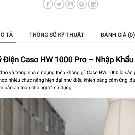
Ô TẢ
THÔNG SỐ KỸ THUẬT
ĐÁNH GIÁ (0)
ỷ Điện Caso HW 1000 Pro – Nhập Khẩu
ộc đáo và trang nhã sử dụng thép không gỉ, Caso HW 1000 là sản 
hợp nhiều chức năng hiện đại như điều khiển bằng cảm ứng, đun
m bảo an toàn cho người sử dụng.