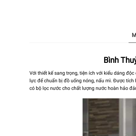
M
Bình Thu
Với thiết kế sang trọng, tiện ích với kiểu dáng đ
lực để chuẩn bị đồ uống nóng, nấu mì. Được tích 
có bộ lọc nước cho chất lượng nước hoàn hảo đả