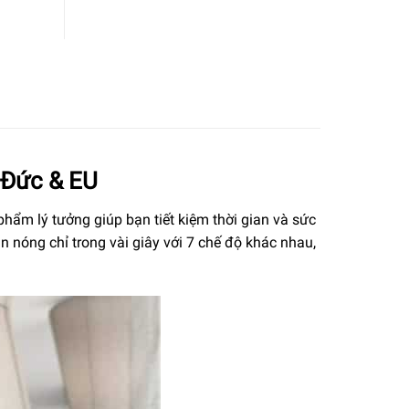
 Đức & EU
phẩm lý tưởng giúp bạn tiết kiệm thời gian và sức
 nóng chỉ trong vài giây với 7 chế độ khác nhau,