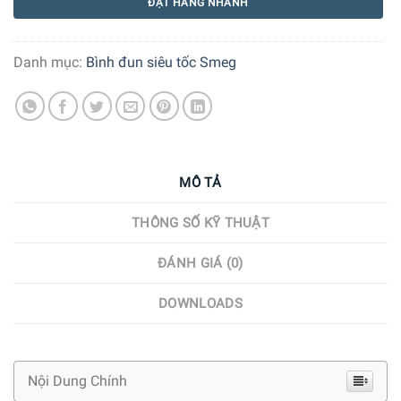
ĐẶT HÀNG NHANH
Danh mục:
Bình đun siêu tốc Smeg
MÔ TẢ
THÔNG SỐ KỸ THUẬT
ĐÁNH GIÁ (0)
DOWNLOADS
Nội Dung Chính