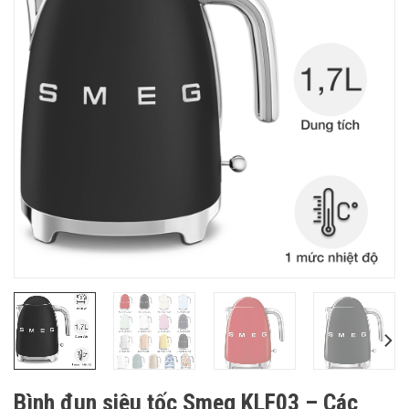
Bình đun siêu tốc Smeg KLF03 – Các