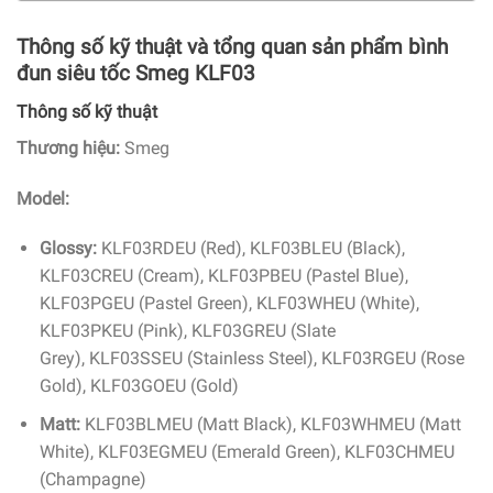
Thông số kỹ thuật và tổng quan sản phẩm bình
đun siêu tốc Smeg KLF03
Thông số kỹ thuật
Thương hiệu:
Smeg
Model:
Glossy:
KLF03RDEU (Red), KLF03BLEU (Black),
KLF03CREU (Cream), KLF03PBEU (Pastel Blue),
KLF03PGEU (Pastel Green), KLF03WHEU (White),
KLF03PKEU (Pink), KLF03GREU (Slate
Grey), KLF03SSEU (Stainless Steel), KLF03RGEU (Rose
Gold), KLF03GOEU (Gold)
Matt:
KLF03BLMEU (Matt Black), KLF03WHMEU (Matt
White), KLF03EGMEU (Emerald Green), KLF03CHMEU
(Champagne)