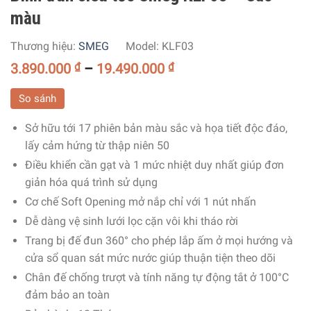
màu
Thương hiệu:
SMEG
Model:
KLF03
3.890.000
₫
–
19.490.000
₫
So sánh
Sở hữu tới 17 phiên bản màu sắc và họa tiết độc đáo,
lấy cảm hứng từ thập niên 50
Điều khiển cần gạt và 1 mức nhiệt duy nhất giúp đơn
giản hóa quá trình sử dụng
Cơ chế Soft Opening mở nắp chỉ với 1 nút nhấn
Dễ dàng vệ sinh lưới lọc cặn vôi khi tháo rời
Trang bị đế đun 360° cho phép lắp ấm ở mọi hướng và
cửa sổ quan sát mức nước giúp thuận tiện theo dõi
Chân đế chống trượt và tính năng tự động tắt ở 100°C
đảm bảo an toàn