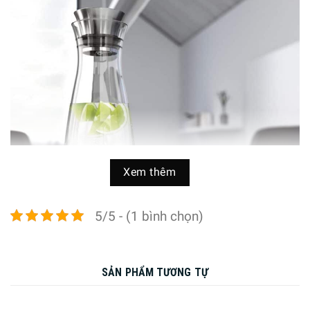
Xem thêm
5/5 - (1 bình chọn)
SẢN PHẨM TƯƠNG TỰ
THÔNG TIN CHI TIẾT