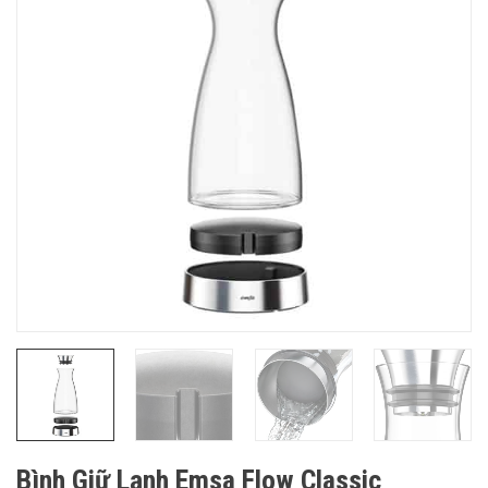
Bình Giữ Lạnh Emsa Flow Classic