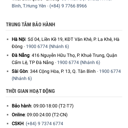
Bình, T.Hưng Yên
-
(+84) 9 7766 8966
TRUNG TÂM BẢO HÀNH
Hà Nội
:
Số 04, Liền Kề 19, KĐT Văn Khê, P. La Khê, Hà
Đông
-
1900 6774 (Nhánh 6)
Đà Nẵng
:
416 Nguyễn Hữu Thọ, P. Khuê Trung, Quận
Cẩm Lệ, TP Đà Nẵng
-
1900 6774 (Nhánh 6)
Sài Gòn
:
344 Cộng Hòa, P. 13, Q. Tân Bình
-
1900 6774
(Nhánh 6)
THỜI GIAN HOẠT ĐỘNG
Bảo hành
: 09:00-18:00 (T2-T7)
Online
: 09:00-24:00 (T2-CN)
CSKH
:
(+84) 9 7374 6774