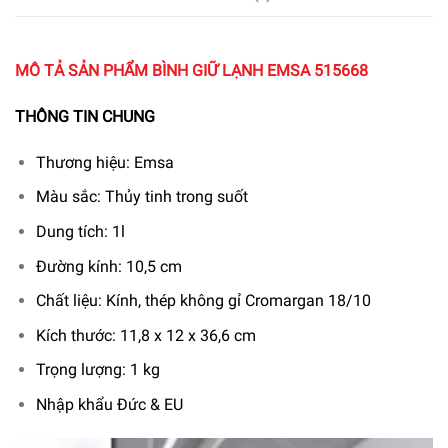
MÔ TẢ SẢN PHẨM BÌNH GIỮ LẠNH EMSA 515668
THÔNG TIN CHUNG
Thương hiệu: Emsa
Màu sắc: Thủy tinh trong suốt
Dung tích: 1l
Đường kính: 10,5 cm
Chất liệu: Kính, thép không gỉ Cromargan 18/10
Kích thước: 11,8 x 12 x 36,6 cm
Trọng lượng: 1 kg
Nhập khẩu Đức & EU