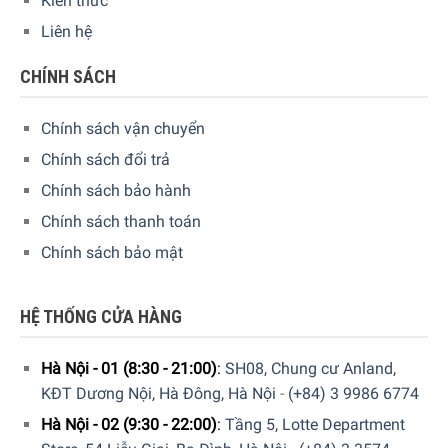
Kiến thức
Liên hệ
CHÍNH SÁCH
Chính sách vận chuyển
Chính sách đổi trả
Chính sách bảo hành
Chính sách thanh toán
Chính sách bảo mật
HỆ THỐNG CỬA HÀNG
Hà Nội - 01 (8:30 - 21:00)
:
SH08, Chung cư Anland,
KĐT Dương Nội, Hà Đông, Hà Nội
-
(+84) 3 9986 6774
Hà Nội - 02 (9:30 - 22:00)
:
Tầng 5, Lotte Department