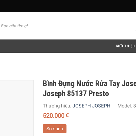
GIỚI THIỆU
Bình Đựng Nước Rửa Tay Jos
Joseph 85137 Presto
Thương hiệu:
JOSEPH JOSEPH
Model:
8
520.000
₫
So sánh