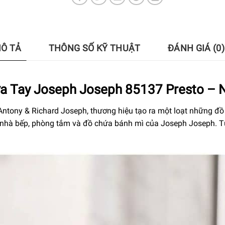
Ô TẢ
THÔNG SỐ KỸ THUẬT
ĐÁNH GIÁ (0)
a Tay Joseph Joseph 85137 Presto – 
ntony & Richard Joseph, thương hiệu tạo ra một loạt những đồ
g nhà bếp, phòng tắm và đồ chứa bánh mì của Joseph Joseph. Từ