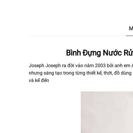
M
Bình Đựng Nước Rử
Joseph Joseph ra đời vào năm 2003 bởi anh em A
nhưng sáng tạo trong từng thiết kế, thớt, đồ dùn
và kể đến