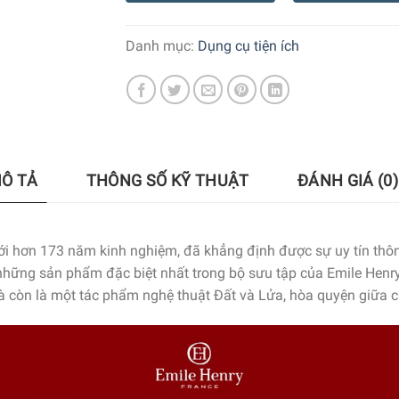
Danh mục:
Dụng cụ tiện ích
Ô TẢ
THÔNG SỐ KỸ THUẬT
ĐÁNH GIÁ (0)
i với hơn 173 năm kinh nghiệm, đã khẳng định được sự uy tín 
những sản phẩm đặc biệt nhất trong bộ sưu tập của Emile Henr
 còn là một tác phẩm nghệ thuật Đất và Lửa, hòa quyện giữa ch