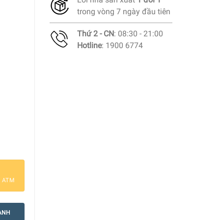
trong vòng 7 ngày đầu tiên
Thứ 2 - CN
: 08:30 - 21:00
Hotline
: 1900 6774
le Henry EH340218 số lượng
a ATM
ANH