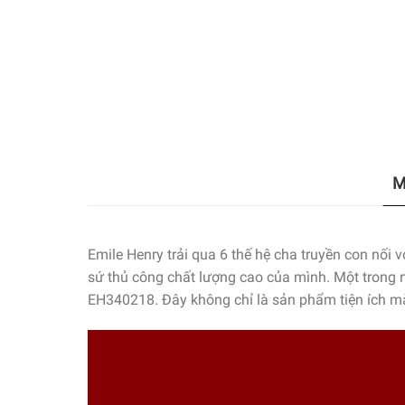
M
Emile Henry trải qua 6 thế hệ cha truyền con nố
sứ thủ công chất lượng cao của mình. Một trong 
EH340218. Đây không chỉ là sản phẩm tiện ích mà