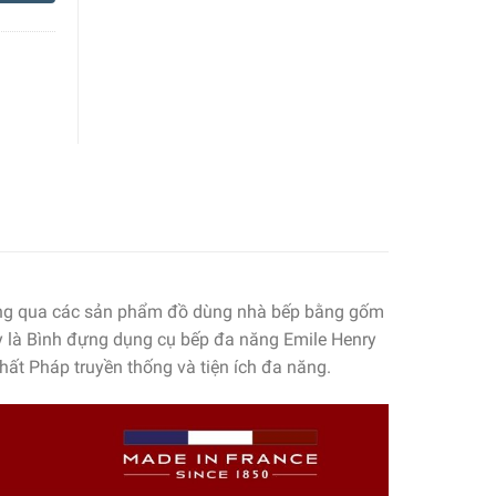
thông qua các sản phẩm đồ dùng nhà bếp bằng gốm
y là Bình đựng dụng cụ bếp đa năng Emile Henry
ất Pháp truyền thống và tiện ích đa năng.