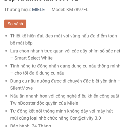
Thương hiệu:
MIELE
Model:
KM7897FL
So sánh
Thiết kế hiện đại, đẹp mắt với vùng nấu đa điểm toàn
bề mặt bếp
Lựa chọn nhanh trực quan với các dãy phím số sắc nét
–
Smart Select White
Tính năng tự động nhận dạng dụng cụ nấu thông minh
– cho tối đa 6 dụng cụ nấu
Dụng cụ nấu nướng được di chuyển đặc biệt yên tĩnh –
SilentMove
Nấu ăn nhanh hơn với công nghệ điều khiển công suất
TwinBooster độc quyền của Miele
Tự động kết nối thông minh không dây với máy hút
mùi cùng loại nhờ chức năng
Con@ctivity 3.0
Bảo hành: 24 Tháng