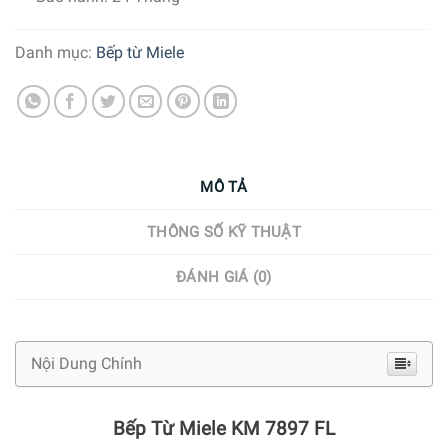
Danh mục:
Bếp từ Miele
MÔ TẢ
THÔNG SỐ KỸ THUẬT
ĐÁNH GIÁ (0)
Nội Dung Chính
Bếp Từ Miele KM 7897 FL