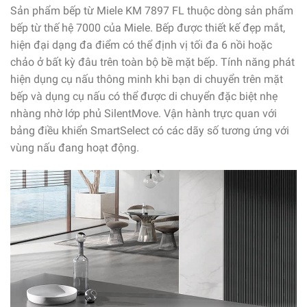
Sản phẩm bếp từ Miele KM 7897 FL thuộc dòng sản phẩm
bếp từ thế hệ 7000 của Miele. Bếp được thiết kế đẹp mắt,
hiện đại dạng đa điểm có thể định vị tối đa 6 nồi hoặc
chảo ở bất kỳ đâu trên toàn bộ bề mặt bếp. Tính năng phát
hiện dụng cụ nấu thông minh khi bạn di chuyển trên mặt
bếp và dụng cụ nấu có thể được di chuyển đặc biệt nhẹ
nhàng nhờ lớp phủ SilentMove. Vận hành trực quan với
bảng điều khiển SmartSelect có các dãy số tương ứng với
vùng nấu đang hoạt động.