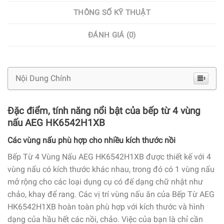
THÔNG SỐ KỸ THUẬT
ĐÁNH GIÁ (0)
Nội Dung Chính
Đặc điểm, tính năng nổi bật của bếp từ 4 vùng
nấu AEG HK6542H1XB
Các vùng nấu phù hợp cho nhiều kích thước nồi
Bếp Từ 4 Vùng Nấu AEG HK6542H1XB được thiết kế với 4
vùng nấu có kích thước khác nhau, trong đó có 1 vùng nấu
mở rộng cho các loại dụng cụ có đế dạng chữ nhật như
chảo, khay để rang. Các vị trí vùng nấu ăn của Bếp Từ AEG
HK6542H1XB hoàn toàn phù hợp với kích thước và hình
dạng của hầu hết các nồi, chảo. Việc của bạn là chỉ cần