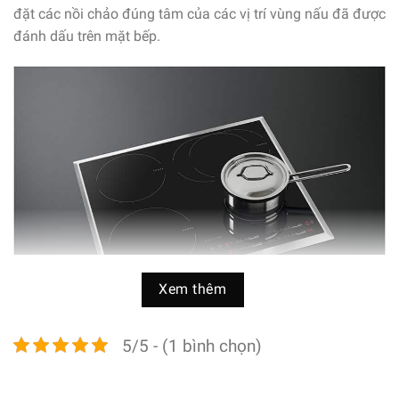
đặt các nồi chảo đúng tâm của các vị trí vùng nấu đã được
đánh dấu trên mặt bếp.
Xem thêm
5/5 - (1 bình chọn)
Bếp Từ AEG HK6542H1XB – Thiết kế nhiều vùng nấu khác
nhau