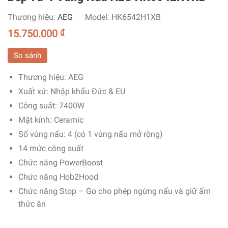
Thương hiệu:
AEG
Model:
HK6542H1XB
15.750.000
₫
So sánh
Thương hiệu
: AEG
Xuất xứ
: Nhập khẩu Đức & EU
Công suất
: 7400W
Mặt kính
: Ceramic
Số vùng nấu
: 4 (có 1 vùng nấu mở rộng)
14 mức công suất
Chức năng PowerBoost
Chức năng Hob2Hood
Chức năng Stop – Go cho phép ngừng nấu và giữ ấm
thức ăn