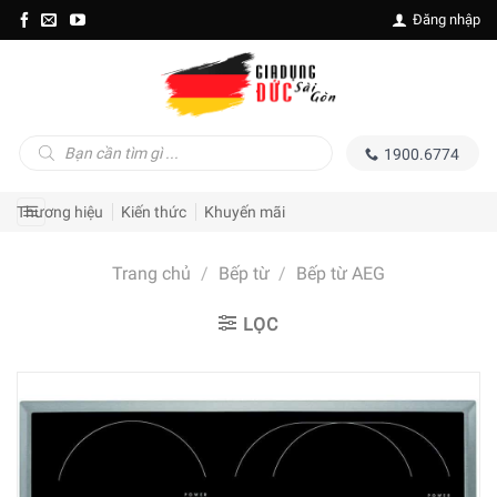
Skip
Đăng nhập
to
content
Tìm
1900.6774
kiếm
sản
phẩm
Thương hiệu
Kiến thức
Khuyến mãi
Trang chủ
/
Bếp từ
/
Bếp từ AEG
LỌC