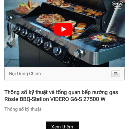
Nội Dung Chính
Thông số kỹ thuật và tổng quan bếp nướng gas
Rösle BBQ-Station VIDERO G6-S 27500 W
Thông số kỹ thuật
Thương hiệu:
Rösle
Xem thêm