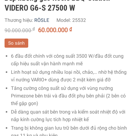
VIDERO G6-S 27500 W
Thương hiệu:
RÖSLE
Model:
25532
₫
60.000.000
₫
90.000.000
So sánh
6 đầu đốt chính với công suất 3500 W/đầu đốt cung
cấp hiệu suất vận hành mạnh mẽ
Linh hoạt sử dụng nhiều loại nồi, chảo,… nhờ hệ thống
vỉ nướng VARIO+ dùng được 2 mặt kèm giá đỡ
Tăng cường công suất sử dụng với vùng nướng
Primezone bên trái và đầu đốt phụ bên phải (2 bên có
thể gập gọn)
Dễ dàng quan sát bên trong và kiểm soát nhiệt độ với
nắp kính cường lực tích hợp nhiệt kế
Trang bị không gian lưu trữ bên dưới đủ rộng cho bình
gas 11 kg và phụ kiện