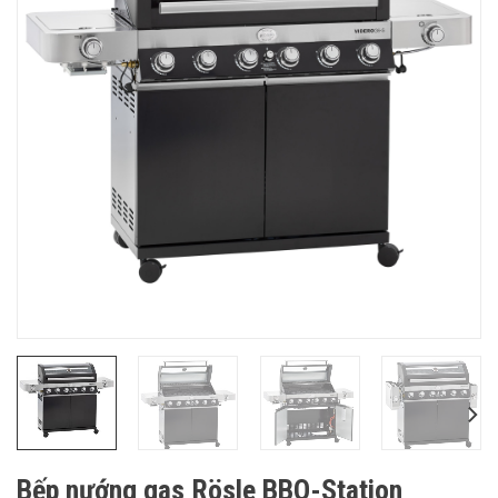
Bếp nướng gas Rösle BBQ-Station