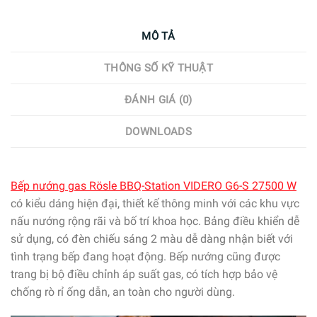
MÔ TẢ
THÔNG SỐ KỸ THUẬT
ĐÁNH GIÁ (0)
DOWNLOADS
Bếp nướng gas Rösle BBQ-Station VIDERO G6-S 27500 W
có kiểu dáng hiện đại, thiết kế thông minh với các khu vực
nấu nướng rộng rãi và bố trí khoa học. Bảng điều khiển dễ
sử dụng, có đèn chiếu sáng 2 màu dễ dàng nhận biết với
tình trạng bếp đang hoạt động. Bếp nướng cũng được
trang bị bộ điều chỉnh áp suất gas, có tích hợp bảo vệ
chống rò rỉ ống dẫn, an toàn cho người dùng.