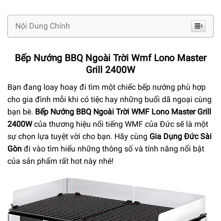
Nội Dung Chính
Bếp Nướng BBQ Ngoài Trời Wmf Lono Master
Grill 2400W
Bạn đang loay hoay đi tìm một chiếc bếp nướng phù hợp
cho gia đình mỗi khi có tiệc hay những buổi dã ngoại cùng
bạn bè.
Bếp Nướng BBQ Ngoài Trời WMF Lono Master Grill
2400W
của thương hiệu nổi tiếng WMF của Đức sẽ là một
sự chọn lựa tuyệt vời cho bạn. Hãy cùng
Gia Dụng Đức Sài
Gòn
đi vào tìm hiểu những thông số và tính năng nổi bật
của sản phẩm rất hot này nhé!