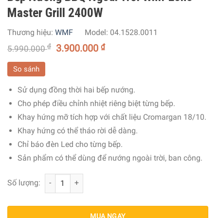
Master Grill 2400W
Thương hiệu:
WMF
Model:
04.1528.0011
₫
3.900.000
₫
5.990.000
So sánh
Sử dụng đồng thời hai bếp nướng.
Cho phép điều chỉnh nhiệt riêng biệt từng bếp.
Khay hứng mỡ tích hợp với chất liệu Cromargan 18/10.
Khay hứng có thể tháo rời dễ dàng.
Chỉ báo đèn Led cho từng bếp.
Sản phẩm có thể dùng để nướng ngoài trời, ban công.
Bếp Nướng BBQ Ngoài Trời Wmf Lono Master Grill 2400W
Số lượng:
MUA NGAY