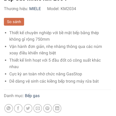
Thương hiệu:
MIELE
Model:
KM2034
So sánh
Thiết kế chuyên nghiệp với bề mặt bếp bằng thép
không gỉ rộng 750mm
Vận hành đơn giản, nhẹ nhàng thông qua các núm
xoay điều khiển riêng biệt
Thiết kế linh hoạt với 5 đầu đốt có công suất khác
nhau
Cực kỳ an toàn nhờ chức năng GasStop
Dễ dàng vệ sinh các kiềng bếp trong máy rửa bát
Danh mục:
Bếp gas