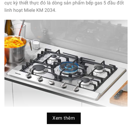
cực kỳ thiết thực đó là dòng sản phẩm bếp gas 5 đầu đốt
linh hoạt Miele KM 2034.
Bếp Gas Miele KM 2034 dòng sản phẩm thiết thực cho mọi
Xem thêm
căn bếp