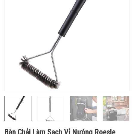
Bàn Chải Làm Sạch Vỉ Nướng Roesle