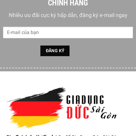
CHÍNH HÃNG
nướng, có thể sử dụng cả hai mặt
Nhiều ưu đãi cực kỳ hấp dẫn, đăng ký e-mail ngay