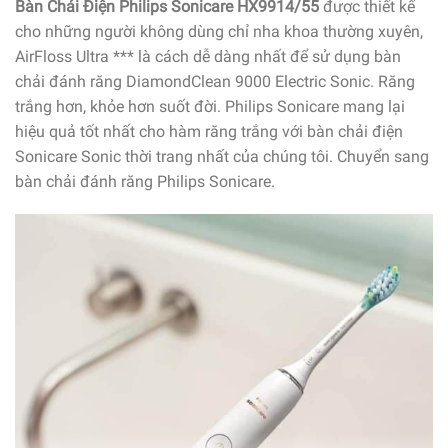
Bàn Chải Điện Philips Sonicare HX9914/55
được thiết kế
cho những người không dùng chỉ nha khoa thường xuyên,
AirFloss Ultra *** là cách dễ dàng nhất để sử dụng bàn
chải đánh răng DiamondClean 9000 Electric Sonic. Răng
trắng hơn, khỏe hơn suốt đời. Philips Sonicare mang lại
hiệu quả tốt nhất cho hàm răng trắng với bàn chải điện
Sonicare Sonic thời trang nhất của chúng tôi. Chuyển sang
bàn chải đánh răng Philips Sonicare.