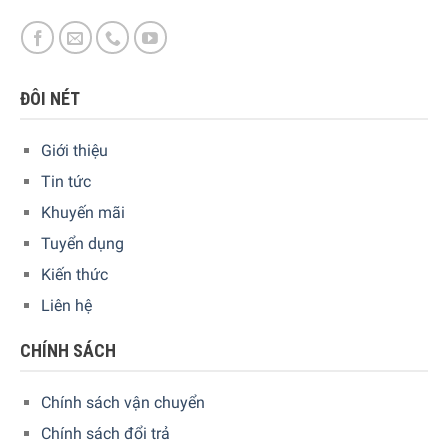
ĐÔI NÉT
Giới thiệu
Tin tức
Khuyến mãi
Tuyển dụng
Kiến thức
Liên hệ
Chống mảng bám hiệu quả, nhẹ nhàng trên nướu răng
CHÍNH SÁCH
Với đầu bàn chải Premium Plaque Defense, bạn chải kỹ
hơn bao giờ hết. Các mặt và lông bàn chải mềm, linh hoạt
Chính sách vận chuyển
thích ứng hoàn hảo với hình dạng răng của bạn, giúp tiếp
Chính sách đổi trả
xúc bề mặt nhiều hơn gấp 4 lần và cũng làm sạch các khu