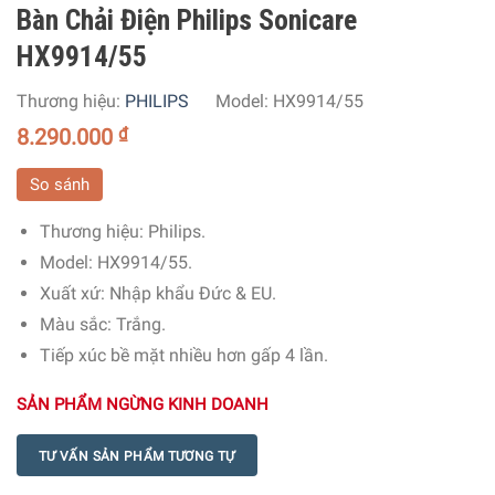
Bàn Chải Điện Philips Sonicare
HX9914/55
Thương hiệu:
PHILIPS
Model:
HX9914/55
8.290.000
₫
So sánh
Thương hiệu
: Philips.
Model
: HX9914/55.
Xuất xứ
: Nhập khẩu Đức & EU.
Màu sắc
: Trắng.
Tiếp xúc bề mặt nhiều hơn gấp 4 lần.
SẢN PHẨM NGỪNG KINH DOANH
TƯ VẤN SẢN PHẨM TƯƠNG TỰ