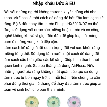
Nhập Khẩu Đức & EU
Đối với những người không thường xuyên dùng chỉ nha
khoa. AirFloss là một cách dễ dàng để bắt đầu làm sạch kẽ
răng. Bộ 3 đầu thay tăm nước Philips HX8013/07 có thể
được sử dụng với nước súc miệng hoặc nước và có công
nghệ không khí và vi giọt độc đáo để giúp loại bỏ mảng
bám ở những vùng khó tiếp cận.
Làm sạch kẽ răng là rất quan trọng đối với sức khỏe răng
miệng tổng thể. Sử dụng tăm nước một cách dễ dàng để
làm sạch sâu hơn giữa các kẽ răng. Giúp hình thành thói
quen lành mạnh. Sau ba tháng sử dụng AirFloss, 96%
những người xỉa răng không nhất quán tiếp tục sử dụng
tăm nước từ bốn ngày trở lên mỗi tuần. Nên chúng ta cần
phải đúng thời gian 6 tháng để thay đầu tăm nước giúp an
toàn vệ sinh hơn cho bản thân mình.