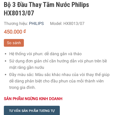
Bộ 3 Đầu Thay Tăm Nước Philips
HX8013/07
Thương hiệu:
PHILIPS
Model:
HX8013/07
450.000
₫
So sánh
Hệ thống vòi phun: dễ dàng gắn và tháo
Sử dụng đơn giản chỉ cần hướng dẫn vòi phun trên bề
mặt răng gần nướu
Đầy màu sắc: Màu sắc khác nhau của vòi thay thế giúp
dễ dàng phân biệt cho đầu phun của mỗi thành viên
trong gia đình.
SẢN PHẨM NGỪNG KINH DOANH
TƯ VẤN SẢN PHẨM TƯƠNG TỰ