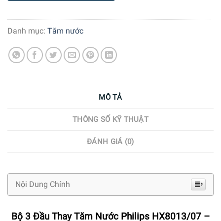
Danh mục:
Tăm nước
MÔ TẢ
THÔNG SỐ KỸ THUẬT
ĐÁNH GIÁ (0)
Nội Dung Chính
Bộ 3 Đầu Thay Tăm Nước Philips HX8013/07 –