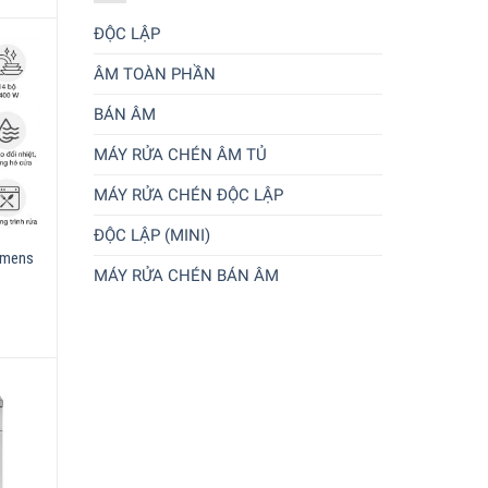
ĐỘC LẬP
ÂM TOÀN PHẦN
BÁN ÂM
MÁY RỬA CHÉN ÂM TỦ
MÁY RỬA CHÉN ĐỘC LẬP
ĐỘC LẬP (MINI)
emens
MÁY RỬA CHÉN BÁN ÂM