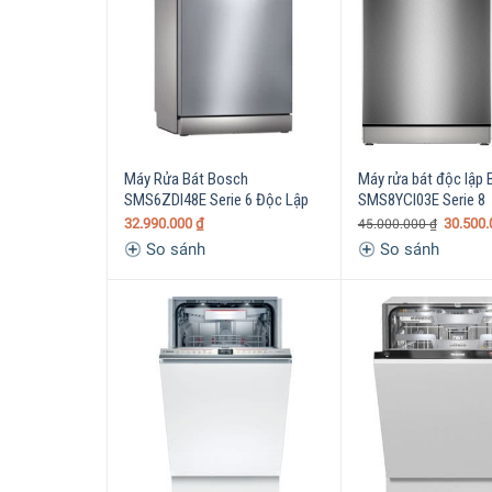
Máy Rửa Bát Bosch
Máy rửa bát độc lập
SMS6ZDI48E Serie 6 Độc Lập
SMS8YCI03E Serie 8
32.990.000
₫
30.500
45.000.000
₫
So sánh
So sánh