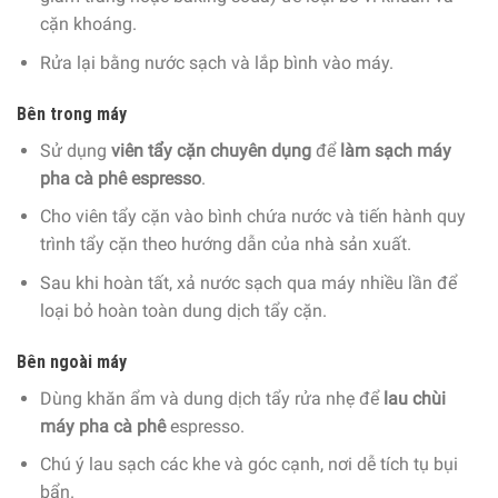
cặn khoáng.
Rửa lại bằng nước sạch và lắp bình vào máy.
Bên trong máy
Sử dụng
viên tẩy cặn chuyên dụng
để
làm sạch máy
pha cà phê espresso
.
Cho viên tẩy cặn vào bình chứa nước và tiến hành quy
trình tẩy cặn theo hướng dẫn của nhà sản xuất.
Sau khi hoàn tất, xả nước sạch qua máy nhiều lần để
loại bỏ hoàn toàn dung dịch tẩy cặn.
Bên ngoài máy
Dùng khăn ẩm và dung dịch
tẩy rửa
nhẹ để
lau chùi
máy pha cà phê
espresso.
Chú ý lau sạch các khe và góc cạnh, nơi dễ tích tụ bụi
bẩn.