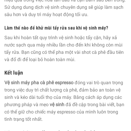
Sử dụng dung dịch vệ sinh chuyên dụng sẽ giúp làm sạch
sâu hơn và duy trì máy hoạt động tối ưu.
Làm thế nào để khử mùi tẩy rửa sau khi vệ sinh máy?
Sau khi hoàn tất quy trình vệ sinh hoặc tẩy cặn, hãy xả
nước sạch qua máy nhiều lần cho đến khi không còn mùi
tẩy rửa. Bạn cũng có thể pha một vài shot cà phê đầu tiên
và đổ đi để loại bỏ hoàn toàn mùi.
Kết luận
Vệ sinh máy pha cà phê espresso
đóng vai trò quan trọng
trong việc duy trì chất lượng cà phê, đảm bảo an toàn vệ
sinh và kéo dài tuổi thọ của máy. Bằng cách áp dụng các
phương pháp và mẹo
vệ sinh
đã đề cập trong bài viết, bạn
có thể giữ cho chiếc máy espresso của mình luôn trong
tình trạng tốt nhất.