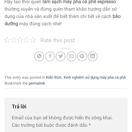
Hãy tạo thói quen
làm sạch máy pha cà phê espresso
thường xuyên và đừng quên tham khảo hướng dẫn sử
dụng của nhà sản xuất để biết thêm chi tiết về cách
bảo
dưỡng
máy đúng cách nhé!
Rate this post
This entry was posted in
Kiến thức
,
Kinh nghiệm sử dụng máy pha cà phê
.
Bookmark the
permalink
.
Trả lời
Email của bạn sẽ không được hiển thị công khai.
Các trường bắt buộc được đánh dấu
*