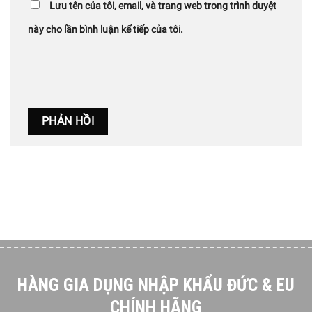
Lưu tên của tôi, email, và trang web trong trình duyệt
này cho lần bình luận kế tiếp của tôi.
HÀNG GIA DỤNG NHẬP KHẨU ĐỨC & EU
CHÍNH HÃNG