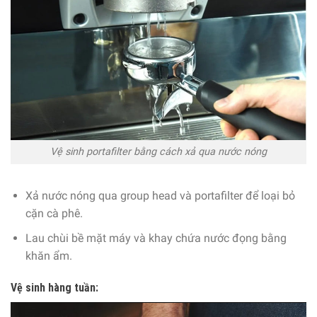
Vệ sinh portafilter bằng cách xả qua nước nóng
Xả nước nóng qua group head và portafilter để loại bỏ
cặn cà phê.
Lau chùi bề mặt máy và khay chứa nước đọng bằng
khăn ẩm.
Vệ sinh hàng tuần: