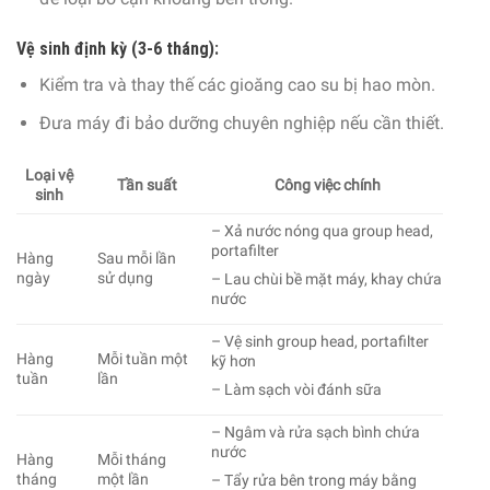
Vệ sinh định kỳ (3-6 tháng):
Kiểm tra và thay thế các gioăng cao su bị hao mòn.
Đưa máy đi bảo dưỡng chuyên nghiệp nếu cần thiết.
Loại vệ
Tần suất
Công việc chính
sinh
– Xả nước nóng qua group head,
portafilter
Hàng
Sau mỗi lần
ngày
sử dụng
– Lau chùi bề mặt máy, khay chứa
nước
– Vệ sinh group head, portafilter
Hàng
Mỗi tuần một
kỹ hơn
tuần
lần
– Làm sạch vòi đánh sữa
– Ngâm và rửa sạch bình chứa
nước
Hàng
Mỗi tháng
tháng
một lần
– Tẩy rửa bên trong máy bằng