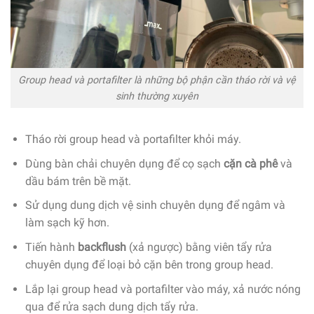
Group head và portafilter là những bộ phận cần tháo rời và vệ
sinh thường xuyên
Tháo rời group head và portafilter khỏi máy.
Dùng bàn chải chuyên dụng để cọ sạch
cặn cà phê
và
dầu bám trên bề mặt.
Sử dụng dung dịch vệ sinh chuyên dụng để ngâm và
làm sạch kỹ hơn.
Tiến hành
backflush
(xả ngược) bằng viên tẩy rửa
chuyên dụng để loại bỏ cặn bên trong group head.
Lắp lại group head và portafilter vào máy, xả nước nóng
qua để rửa sạch dung dịch tẩy rửa.