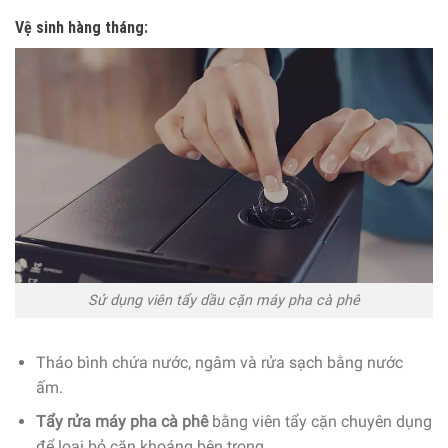
Vệ sinh hàng tháng:
Sử dụng viên tẩy dầu cặn máy pha cà phê
Tháo bình chứa nước, ngâm và rửa sạch bằng nước
ấm.
Tẩy rửa máy pha cà phê
bằng viên tẩy cặn chuyên dụng
để loại bỏ cặn khoáng bên trong.