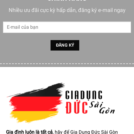
Nhiều ưu đãi cực kỳ hấp dẫn, đăng ký e-mail ngay
Gia đình luôn là tất cả
, hãy để Gia Dụng Đức Sài Gòn