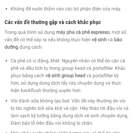
Không để nước thấm vào các bộ phận điện của máy.
Các vấn đề thường gặp và cách khắc phục
Trong quá trình sử dụng
máy pha cà phê espresso
, một số
vấn đề có thể xảy ra nếu không thực hiện
vệ sinh
và
bảo
dưỡng
đúng cách:
Cà phê có vị đắng, khét: Nguyên nhân có thể do
cặn cà
phê
và dầu tích tụ trong group head và portafilter. Khắc
phục bằng cách
vệ sinh group head
và portafilter kỹ
hơn, sử dụng dung dịch tẩy rửa chuyên dụng và thực
hiện backflush thường xuyên hơn.
Vòi đánh sữa không tạo bọt: Vấn đề này thường do vòi
bị tắc nghẽn bởi sữa khô và cặn. Hãy tháo rời đầu vòi và
làm sạch
kỹ lưỡng bằng dung dịch vệ sinh chuyên dụng.
Đảm bảo lỗ trên đầu vòi không bị chặn.