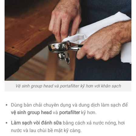
Vệ sinh group head và portafilter kỹ hơn với khăn sạch
Dùng bàn chải chuyên dụng và dung dịch làm sạch để
vệ sinh group head
và
portafilter
kỹ hơn.
Làm sạch vòi đánh sữa
bằng cách xả nước nóng, hơi
nước và lau chùi bề mặt kỹ càng.