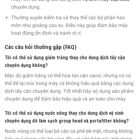
chuyên dụng.
Thường xuyên kiểm tra và thay thế các bộ phận hao
mòn như gioăng cao su. Điều này giúp đảm bảo máy
hoạt động ổn định và tránh rò rỉ.
Các câu hỏi thường gặp (FAQ)
Tôi có thể sử dụng giấm trắng thay cho dung dịch tẩy cặn
chuyên dụng không?
Mặc dù giấm trắng có thể hòa tan cặn canxi, nhưng nó có
thể để lại mùi trong máy và không hiệu quả bằng các dung
dịch tẩy cặn chuyên dụng. Tốt nhất hãy sử dụng sản phẩm
chuyên dụng để đảm bảo hiệu quả và an toàn cho máy.
Tôi có thể sử dụng nước nóng thay cho dung dịch vệ sinh
chuyên dụng để làm sạch group head và portafilter không?
Nước nóng có thể loại bỏ cặn cà phê bề mặt, nhưng không
hiệu quả trong việc hòa tan dầu và cặn bám sâu bên trong.