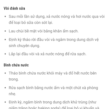
Vòi đánh sữa
Sau mỗi lần sử dụng, xả nước nóng và hơi nước qua vòi
để loại bỏ sữa còn sót lại.
Lau chùi
bề mặt vòi bằng khăn ẩm sạch.
Định kỳ tháo rời đầu vòi và ngâm trong dung dịch vệ
sinh chuyên dụng.
Lắp lại đầu vòi và xả nước nóng để rửa sạch.
Bình chứa nước
Tháo bình chứa nước khỏi máy và đổ hết nước bên
trong.
Rửa sạch bình bằng nước ấm và một chút xà phòng
nhẹ.
Định kỳ, ngâm bình trong dung dịch khử trùng (như
giấm trắng hoặc baking soda) để loại bỏ vi khuẩn và