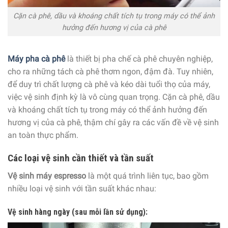
Cặn cà phê, dầu và khoáng chất tích tụ trong máy có thể ảnh
hưởng đến hương vị của cà phê
Máy pha cà phê
là thiết bị pha chế cà phê chuyên nghiệp,
cho ra những tách cà phê thơm ngon, đậm đà. Tuy nhiên,
để duy trì chất lượng cà phê và kéo dài tuổi thọ của máy,
việc vệ sinh định kỳ là vô cùng quan trọng.
Cặn cà phê
, dầu
và khoáng chất tích tụ trong máy có thể ảnh hưởng đến
hương vị của cà phê, thậm chí gây ra các vấn đề về vệ sinh
an toàn thực phẩm.
Các loại vệ sinh cần thiết và tần suất
Vệ sinh máy espresso
là một quá trình liên tục, bao gồm
nhiều loại vệ sinh với tần suất khác nhau:
Vệ sinh hàng ngày (sau mỗi lần sử dụng):