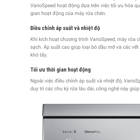
VarioSpeed hoạt động dựa trên việc tối ưu hóa quá
gian hoạt động của máy rửa chén.
Điều chỉnh áp suất và nhiệt độ
Khi kích hoạt chương trình VarioSpeed, máy rửa 
sạch. Áp suất cao giúp loại bỏ dầu mỡ và các vết
khó tẩy.
Tối ưu thời gian hoạt động
Ngoài việc điều chỉnh áp suất và nhiệt độ, Vario
duy trì các chu kỳ rửa lâu dài, công nghệ này giú