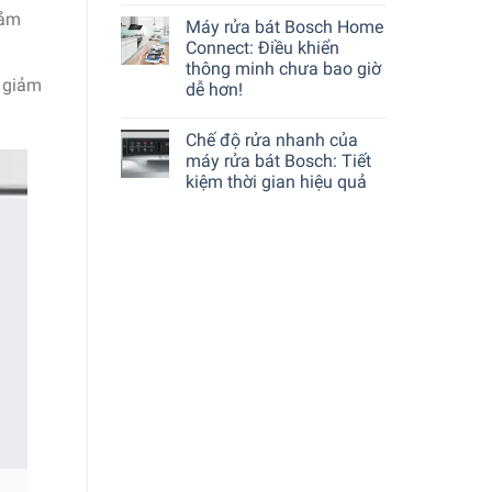
iảm
Máy rửa bát Bosch Home
Connect: Điều khiển
thông minh chưa bao giờ
, giảm
dễ hơn!
Chế độ rửa nhanh của
máy rửa bát Bosch: Tiết
kiệm thời gian hiệu quả