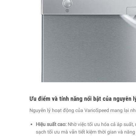
Ưu điểm và tính năng nổi bật của nguyên 
Nguyên lý hoạt động của VarioSpeed mang lại nhi
Hiệu suất cao:
Nhờ việc tối ưu hóa cả áp suất,
sạch tối ưu mà vẫn tiết kiệm thời gian và năng