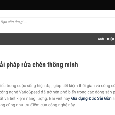
GIỚI THIỆU
ải pháp rửa chén thông minh
ếu trong cuộc sống hiện đại, giúp tiết kiệm thời gian và công s
 công nghệ VarioSpeed đã trở nên phổ biến trong các dòng sản
uất và tiết kiệm năng lượng. Bài viết này
Gia dụng Đức Sài Gòn
s
ộng cũng như ưu điểm của công nghệ này.