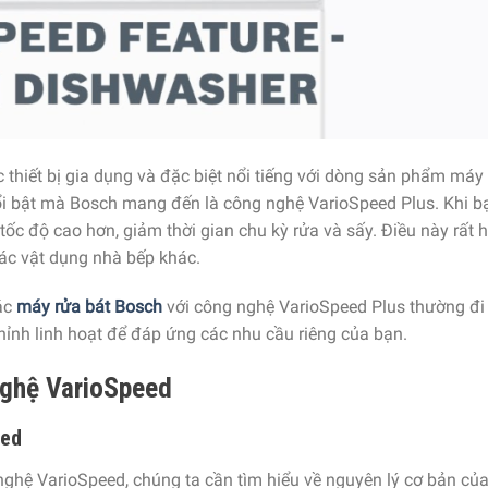
 thiết bị gia dụng và đặc biệt nổi tiếng với dòng sản phẩm máy
ổi bật mà Bosch mang đến là công nghệ VarioSpeed Plus. Khi b
tốc độ cao hơn, giảm thời gian chu kỳ rửa và sấy. Điều này rất 
các vật dụng nhà bếp khác.
Các
máy rửa bát Bosch
với công nghệ VarioSpeed Plus thường đ
chỉnh linh hoạt để đáp ứng các nhu cầu riêng của bạn.
nghệ VarioSpeed
eed
ghệ VarioSpeed, chúng ta cần tìm hiểu về nguyên lý cơ bản của