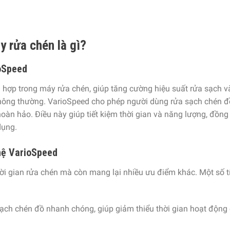
 rửa chén là gì?
ioSpeed
 hợp trong máy rửa chén, giúp tăng cường hiệu suất rửa sạch 
 thông thường. VarioSpeed cho phép người dùng rửa sạch chén đ
n hảo. Điều này giúp tiết kiệm thời gian và năng lượng, đồng 
dụng.
hệ VarioSpeed
ời gian rửa chén mà còn mang lại nhiều ưu điểm khác. Một số t
ch chén đồ nhanh chóng, giúp giảm thiểu thời gian hoạt động