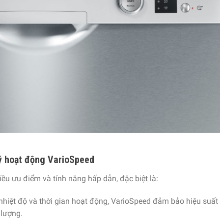
lý hoạt động VarioSpeed
ều ưu điểm và tính năng hấp dẫn, đặc biệt là:
 nhiệt độ và thời gian hoạt động, VarioSpeed đảm bảo hiệu suất
 lượng.