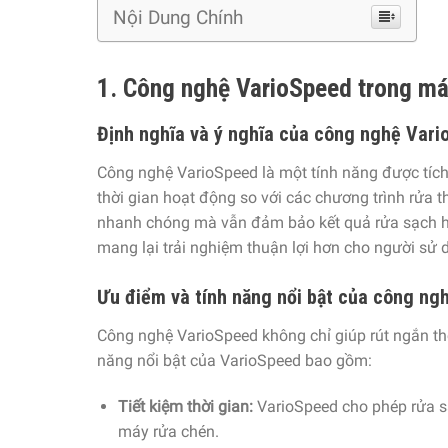
Nội Dung Chính
1. Công nghệ VarioSpeed trong máy
Định nghĩa và ý nghĩa của công nghệ Var
Công nghệ VarioSpeed là một tính năng được tích
thời gian hoạt động so với các chương trình rửa
nhanh chóng mà vẫn đảm bảo kết quả rửa sạch hoà
mang lại trải nghiệm thuận lợi hơn cho người sử 
Ưu điểm và tính năng nổi bật của công ng
Công nghệ VarioSpeed không chỉ giúp rút ngắn th
năng nổi bật của VarioSpeed bao gồm:
Tiết kiệm thời gian:
VarioSpeed cho phép rửa sạ
máy rửa chén.