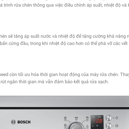
 trình rửa chén thông qua việc điều chỉnh áp suất, nhiệt độ và 
chén sẽ tăng áp suất nước và nhiệt độ để tăng cường khả năng 
 bẩn cứng đầu, trong khi nhiệt độ cao hơn có thể phá vỡ các vế
Speed còn tối ưu hóa thời gian hoạt động của máy rửa chén. Thay
p rút ngắn thời gian mà vẫn đảm bảo kết quả rửa sạch.