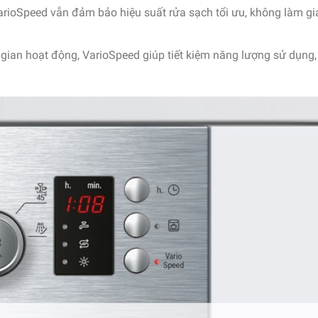
arioSpeed vẫn đảm bảo hiệu suất rửa sạch tối ưu, không làm g
 gian hoạt động, VarioSpeed giúp tiết kiệm năng lượng sử dụng