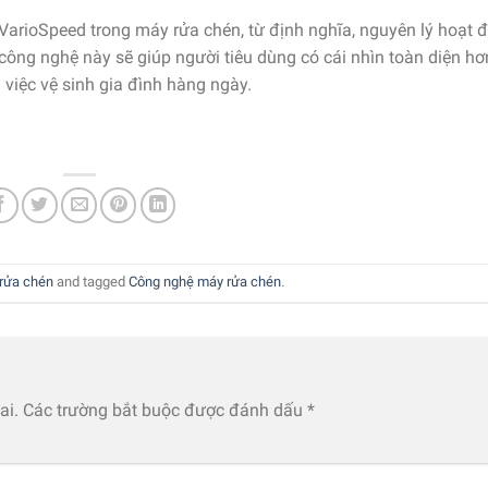
ệ VarioSpeed trong máy rửa chén, từ định nghĩa, nguyên lý hoạt 
 công nghệ này sẽ giúp người tiêu dùng có cái nhìn toàn diện hơ
 việc vệ sinh gia đình hàng ngày.
rửa chén
and tagged
Công nghệ máy rửa chén
.
ai.
Các trường bắt buộc được đánh dấu
*