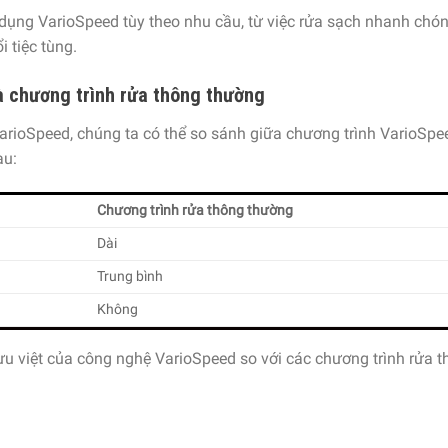
dụng VarioSpeed tùy theo nhu cầu, từ việc rửa sạch nhanh chó
 tiệc tùng.
à chương trình rửa thông thường
arioSpeed, chúng ta có thể so sánh giữa chương trình VarioSpe
au:
Chương trình rửa thông thường
Dài
Trung bình
Không
 ưu việt của công nghệ VarioSpeed so với các chương trình rửa 