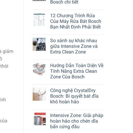
Bosch chi tiết
12 Chương Trình Rửa
Của Máy Rửa Bát Bosch
Bạn Nhất Định Phải Biết
So sánh sự khác nhau
giữa Intensive Zone và
và giảm
Extra Clean Zone
ồ
Hướng Dẫn Toàn Diện Về
thời
Tính Năng Extra Clean
Zone Của Bosch
Công nghệ CrystalDry
Bosch: Bí quyết bát đĩa
ính
khô hoàn hảo
Intensive Zone: Giải pháp
 của
hoàn hảo cho chén dĩa
bẩn cứng đầu