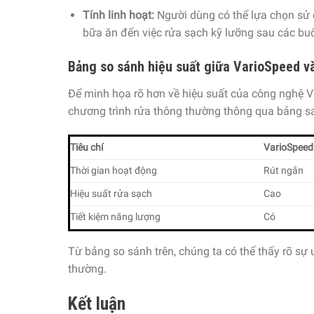
Tính linh hoạt:
Người dùng có thể lựa chọn sử 
bữa ăn đến việc rửa sạch kỹ lưỡng sau các buổi
Bảng so sánh hiệu suất giữa VarioSpeed v
Để minh họa rõ hơn về hiệu suất của công nghệ V
chương trình rửa thông thường thông qua bảng s
Tiêu chí
VarioSpeed
Thời gian hoạt động
Rút ngắn
Hiệu suất rửa sạch
Cao
Tiết kiệm năng lượng
Có
Từ bảng so sánh trên, chúng ta có thể thấy rõ sự
thường.
Kết luận