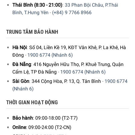
Thái Bình (8:30 - 21:00)
:
33 Phan Bội Châu, P.Thái
Bình, T.Hưng Yên
-
(+84) 9 7766 8966
TRUNG TÂM BẢO HÀNH
Hà Nội
:
Số 04, Liền Kề 19, KĐT Văn Khê, P. La Khê, Hà
Đông
-
1900 6774 (Nhánh 6)
Đà Nẵng
:
416 Nguyễn Hữu Thọ, P. Khuê Trung, Quận
Cẩm Lệ, TP Đà Nẵng
-
1900 6774 (Nhánh 6)
Sài Gòn
:
344 Cộng Hòa, P. 13, Q. Tân Bình
-
1900 6774
(Nhánh 6)
THỜI GIAN HOẠT ĐỘNG
Bảo hành
: 09:00-18:00 (T2-T7)
Online
: 09:00-24:00 (T2-CN)