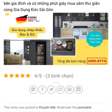
bên gia đình và có những phút giây mua sắm thư giãn
cùng Gia Dụng Đức Sài Gòn
4/5 - (3 bình chọn)
This entry was posted in
Khuyến Mãi
. Bookmark the
permalink
.