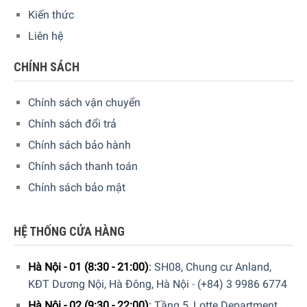
Kiến thức
Liên hệ
CHÍNH SÁCH
Chính sách vận chuyển
Chính sách đổi trả
Chính sách bảo hành
Chính sách thanh toán
Chính sách bảo mật
HỆ THỐNG CỬA HÀNG
Hà Nội - 01 (8:30 - 21:00)
:
SH08, Chung cư Anland,
KĐT Dương Nội, Hà Đông, Hà Nội
-
(+84) 3 9986 6774
Hà Nội - 02 (9:30 - 22:00)
:
Tầng 5, Lotte Department