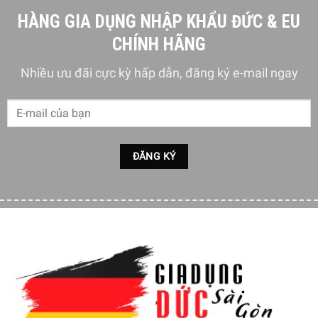
HÀNG GIA DỤNG NHẬP KHẨU ĐỨC & EU
CHÍNH HÃNG
Nhiều ưu đãi cực kỳ hấp dẫn, đăng ký e-mail ngay