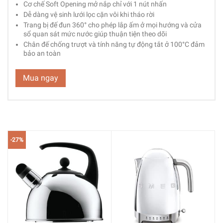
Cơ chế Soft Opening mở nắp chỉ với 1 nút nhấn
Dễ dàng vệ sinh lưới lọc cặn vôi khi tháo rời
Trang bị đế đun 360° cho phép lắp ấm ở mọi hướng và cửa
sổ quan sát mức nước giúp thuận tiện theo dõi
Chân đế chống trượt và tính năng tự động tắt ở 100°C đảm
bảo an toàn
Mua ngay
-27%