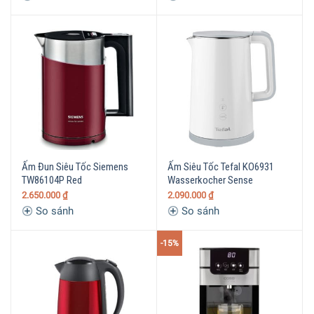
Ấm Đun Siêu Tốc Siemens
Ấm Siêu Tốc Tefal KO6931
TW86104P Red
Wasserkocher Sense
2.650.000
₫
2.090.000
₫
So sánh
So sánh
-15%