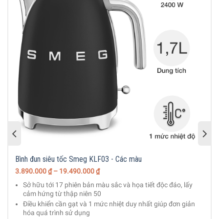
Bình đun siêu tốc Smeg KLF03 - Các màu
3.890.000
₫
– 19.490.000
₫
Sở hữu tới 17 phiên bản màu sắc và họa tiết độc đáo, lấy
cảm hứng từ thập niên 50
Điều khiển cần gạt và 1 mức nhiệt duy nhất giúp đơn giản
hóa quá trình sử dụng