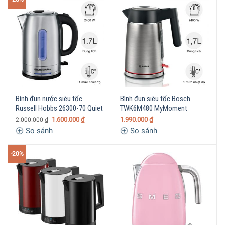
Bình đun nước siêu tốc
Bình đun siêu tốc Bosch
Russell Hobbs 26300-70 Quiet
TWK6M480 MyMoment
1.600.000
₫
1.990.000
₫
2.000.000
₫
So sánh
So sánh
-20%