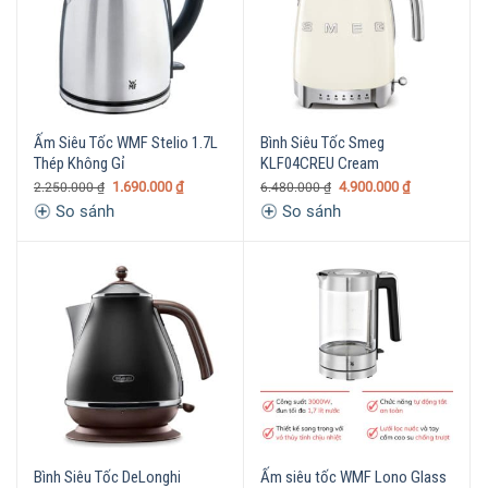
Ấm Siêu Tốc WMF Stelio 1.7L
Bình Siêu Tốc Smeg
Thép Không Gỉ
KLF04CREU Cream
1.690.000
₫
4.900.000
₫
2.250.000
₫
6.480.000
₫
So sánh
So sánh
Bình Siêu Tốc DeLonghi
Ấm siêu tốc WMF Lono Glass