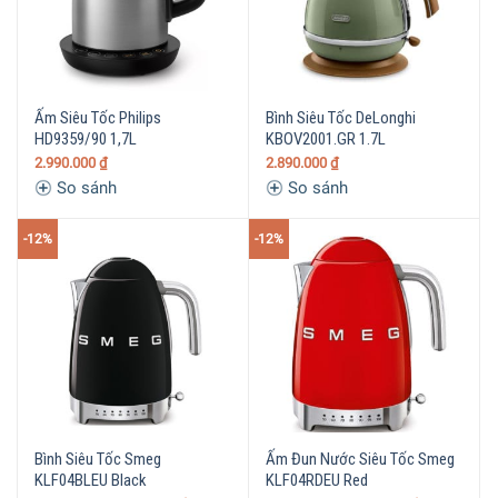
Ấm Siêu Tốc Philips
Bình Siêu Tốc DeLonghi
HD9359/90 1,7L
KBOV2001.GR 1.7L
2.990.000
₫
2.890.000
₫
So sánh
So sánh
-12%
-12%
Bình Siêu Tốc Smeg
Ấm Đun Nước Siêu Tốc Smeg
KLF04BLEU Black
KLF04RDEU Red