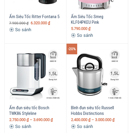
Ấm Siêu Tốc Ritter Fontana 5
Ấm Siêu Tốc Smeg
KLF04PKEU Pink
6.320.000
₫
7.900.000
₫
5.790.000
₫
So sánh
So sánh
-20%
Ấm đun siêu tốc Bosch
Bình đun siêu tốc Russell
TWK86 Styleline
Hobbs Distinctions
2.750.000
₫
– 3.690.000
₫
2.400.000
₫
– 3.000.000
₫
So sánh
So sánh