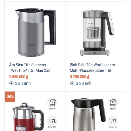
Ấm Siêu Tốc Siemens
Bình Siêu Tốc Wmf Lumero
TW86105P 1,5L Màu Xám
Multi-Wasserkocher 1.6L
2.550.000
₫
3.750.000
₫
So sánh
So sánh
-20%