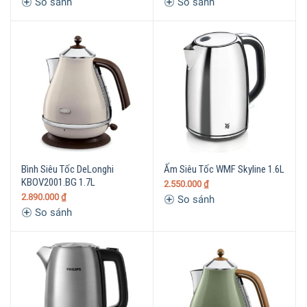
So sánh
So sánh
Bình Siêu Tốc DeLonghi
Ấm Siêu Tốc WMF Skyline 1.6L
KBOV2001.BG 1.7L
2.550.000
₫
2.890.000
₫
So sánh
So sánh