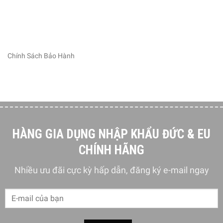
Chính Sách Bảo Hành
HÀNG GIA DỤNG NHẬP KHẨU ĐỨC & EU
CHÍNH HÃNG
Nhiều ưu đãi cực kỳ hấp dẫn, đăng ký e-mail ngay